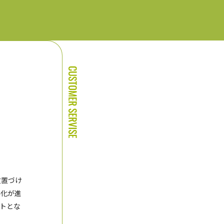
位置づけ
ル化が進
トとな