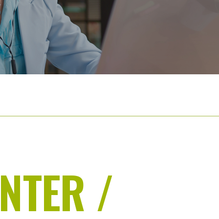
NTER /