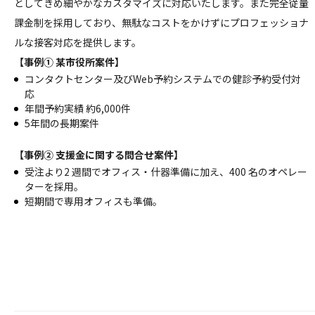
としてきめ細やかなカスタマイズに対応いたします。また完全従量
課金制を採用しており、無駄なコストをかけずにプロフェッショナ
ルな接客対応を提供します。
【事例① 某市役所案件】
コンタクトセンター及びWeb予約システムでの健診予約受付対
応
年間予約実績 約6,000件
5年間の長期案件
【事例② 支援金に関する問合せ案件】
受注より2 週間でオフィス・什器準備に加え、400 名のオペレー
ターを採用。
短期間で専用オフィスも準備。