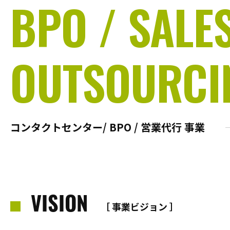
BPO / SALE
OUTSOURCI
コンタクトセンター/ BPO / 営業代行 事業
VISION
［ 事業ビジョン ］