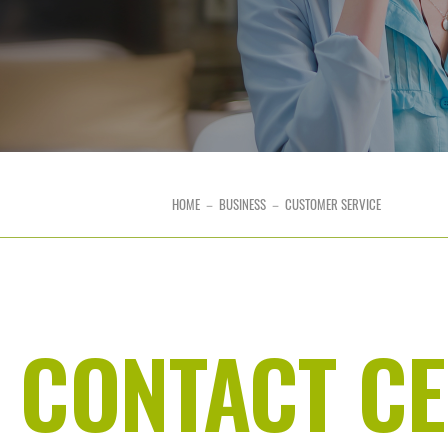
HOME
－
BUSINESS
－
CUSTOMER SERVICE
CONTACT CE