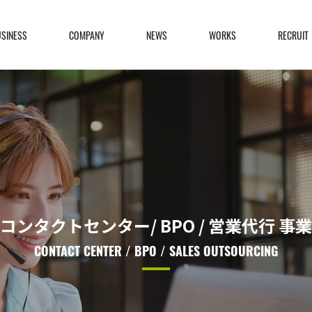
USINESS
COMPANY
NEWS
WORKS
RECRUIT
コンタクトセンター/ BPO / 営業代行 事業
CONTACT CENTER / BPO / SALES OUTSOURCING