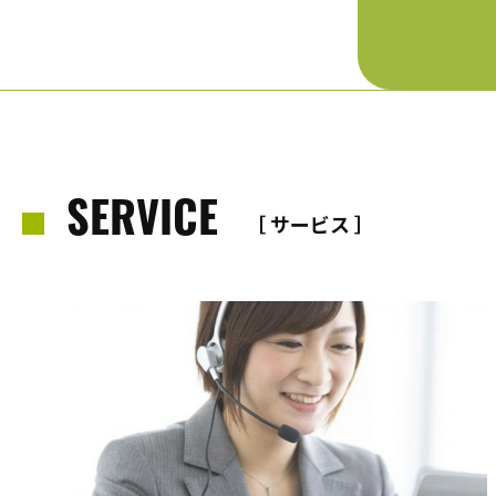
SERVICE
［ サービス ］