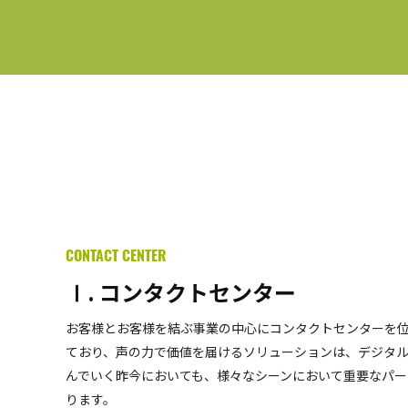
CONTACT CENTER
Ⅰ. コンタクトセンター
お客様とお客様を結ぶ事業の中心にコンタクトセンターを
ており、声の力で価値を届けるソリューションは、デジタ
んでいく昨今においても、様々なシーンにおいて重要なパー
ります。