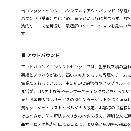
当コンタクトセンターはシンプルなアウトバウンド（架電
バウンド（受電）をはじめ、電話という枠に留まらず、お
質的なニーズを発掘し、最適解のソリューションを提供い
す。
■ アウトバウンド
アウトバウンドコンタクトセンターでは、創業以来積み重
実績とノウハウがあり、高いスキルをもった専属のチーム
電業務を行っています。主に新規契約獲得やアップセル・
ル営業、LTV向上施策やテレマーケティングなどを行ってい
またお客様の商品サービスの特性やターゲットを深く理解
質なターゲットリストとペルソナの設定、お客様のお客様
けるべきか、何を解決すべきかの本質を捉え、適切な人に
品サービスの魅力を伝えることで、より高い成功率の確立