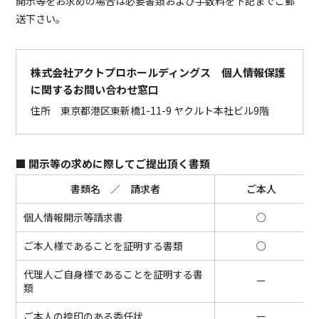
開示等をお求めの場合は必要書類および手数料を下記までご郵
送下さい。
株式会社アクトプロホールディングス 個人情報保護
に関するお問い合わせ窓口
住所 東京都港区東新橋1-11-9 ヤクルト本社ビル9階
■ 開示等の求めに際してご提出頂く書類
書類名 ／ 請求者
ご本人
個人情報開示等請求書
○
ご本人様であることを証明する書類
○
代理人ご自身様であることを証明する書
ー
類
ご本人の捺印のある委任状
ー