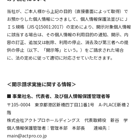
当社が、ご本人様から上記の目的（直接書面によって取得）で
お預かりした個人情報につきまして、個人情報保護法並びにＪ
ＩＳ規格（JIS Q15001:2017）の定めにより、開示対象個人情報
に該当する場合は、その個人情報の利用目的の通知、開示、内
容の訂正、追加又は削除、利用の停止、消去及び第三者への提
供の停止（以下、「開示等」という。）をご請求された場合
に、法の定めに従って適切に対応させていただきます。
＜開示請求実施に関する情報＞
■ 事業社名、代表者、及び個人情報保護管理者等
〒105-0004 東京都港区新橋四丁目11番1号 A-PLACE新橋 2
階
株式会社アクトプロホールディングス 代表取締役 新谷 学
個人情報保護管理者：管理本部 本部長 連絡先：
main@actpro.co.jp