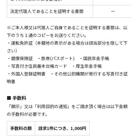
法定代理人であることを証明する書類
ー
※ご本人様又は代理人ご自身であることを証明する書類は、以
下のうち１通のコピーをお送りください。
・運転免許証（本籍地の表示がある場合は該当部分を隠して下
さい）
・健康保険証 ・旅券(パスポ－ト) ・国民年金手帳
・写真付き住民基本台帳カ－ド ・厚生年金手帳
・外国人登録証明書 ・その他公的機関が発行する写真付き証
明書
■ 手数料
「開示」又は「利用目的の通知」をご請求頂く場合は以下金額
の手数料が必要です。
手数料の額
請求1件につき、1,000円