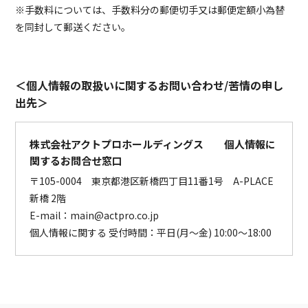
※手数料については、手数料分の郵便切手又は郵便定額小為替
を同封して郵送ください。
＜個人情報の取扱いに関するお問い合わせ/苦情の申し
出先＞
株式会社アクトプロホールディングス 個人情報に
関するお問合せ窓口
〒105-0004 東京都港区新橋四丁目11番1号 A-PLACE
新橋 2階
E-mail：main@actpro.co.jp
個人情報に関する 受付時間：平日(月～金) 10:00～18:00