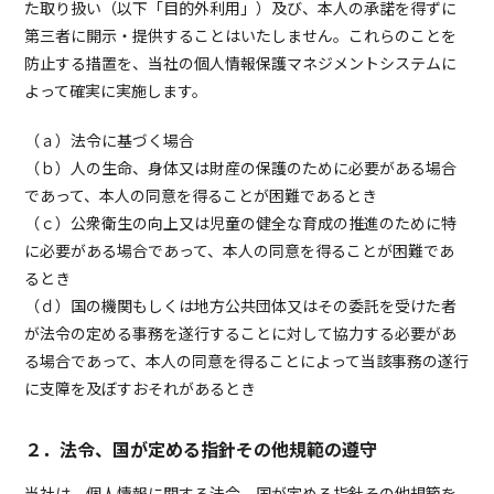
た取り扱い（以下「目的外利用」）及び、本人の承諾を得ずに
第三者に開示・提供することはいたしません。これらのことを
防止する措置を、当社の個人情報保護マネジメントシステムに
よって確実に実施します。
（ａ）法令に基づく場合
（ｂ）人の生命、身体又は財産の保護のために必要がある場合
であって、本人の同意を得ることが困難であるとき
（ｃ）公衆衛生の向上又は児童の健全な育成の推進のために特
に必要がある場合であって、本人の同意を得ることが困難であ
るとき
（ｄ）国の機関もしくは地方公共団体又はその委託を受けた者
が法令の定める事務を遂行することに対して協力する必要があ
る場合であって、本人の同意を得ることによって当該事務の遂行
に支障を及ぼすおそれがあるとき
２．法令、国が定める指針その他規範の遵守
当社は、個人情報に関する法令、国が定める指針その他規範を