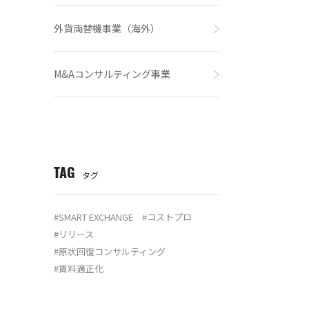
外貨両替機事業（海外）
M&Aコンサルティング事業
TAG
タグ
SMART EXCHANGE
コストプロ
リリース
原状回復コンサルティング
賃料適正化