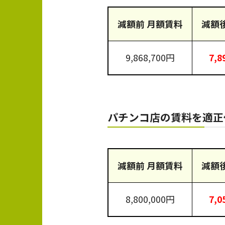
減額前 月額賃料
減額
9,868,700円
7,8
パチンコ店の賃料を適
減額前 月額賃料
減額
8,800,000円
7,0