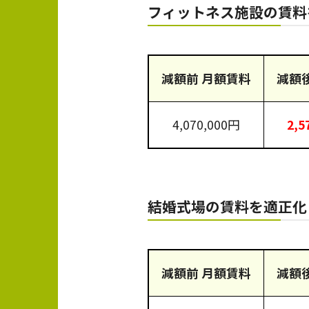
フィットネス施設の賃
減額前 月額賃料
減額
4,070,000円
2,5
結婚式場の賃料を適正
減額前 月額賃料
減額