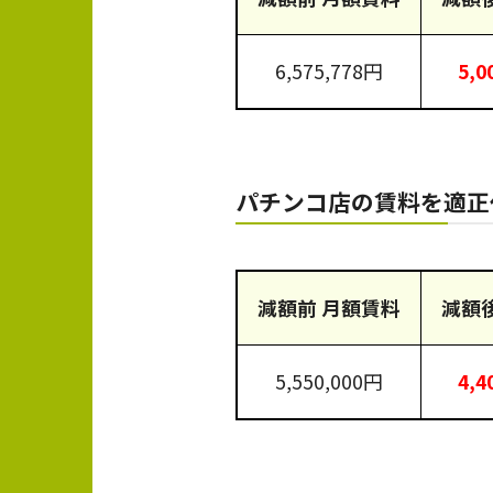
6,575,778円
5,0
パチンコ店の賃料を適
減額前 月額賃料
減額
5,550,000円
4,4